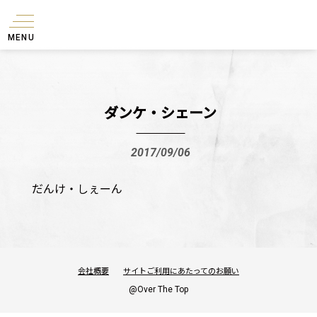
MENU
ダンケ・シェーン
2017/09/06
だんけ・しぇーん
会社概要
サイトご利用にあたってのお願い
@Over The Top