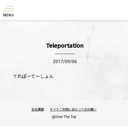
MENU
Teleportation
2017/09/06
てれぽーてーしょん
会社概要
サイトご利用にあたってのお願い
@Over The Top