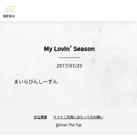
MENU
My Lovin' Season
2017/01/25
まいらびんしーずん
会社概要
サイトご利用にあたってのお願い
@Over The Top