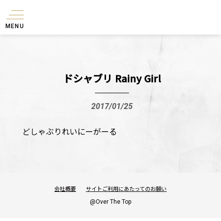
MENU
ドシャブリ Rainy Girl
2017/01/25
どしゃぶりれいにーがーる
会社概要
サイトご利用にあたってのお願い
@Over The Top