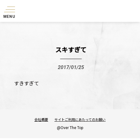
MENU
スキすぎて
2017/01/25
すきすぎて
会社概要
サイトご利用にあたってのお願い
@Over The Top