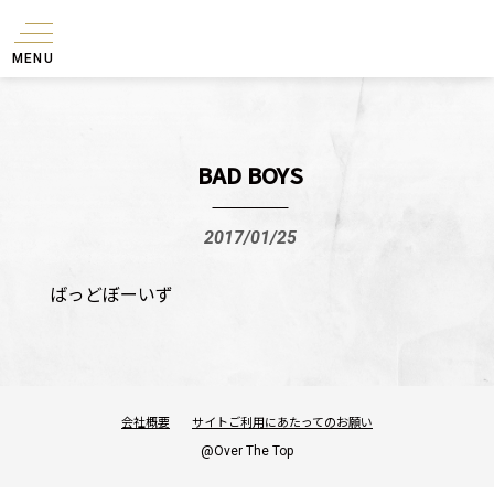
MENU
BAD BOYS
2017/01/25
ばっどぼーいず
会社概要
サイトご利用にあたってのお願い
@Over The Top