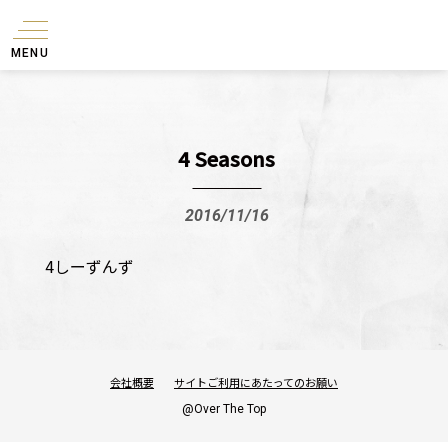
MENU
4 Seasons
2016/11/16
4しーずんず
会社概要
サイトご利用にあたってのお願い
@Over The Top