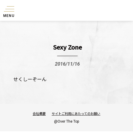
MENU
Sexy Zone
2016/11/16
せくしーぞーん
会社概要
サイトご利用にあたってのお願い
@Over The Top