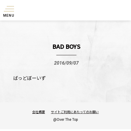
MENU
BAD BOYS
2016/09/07
ばっどぼーいず
会社概要
サイトご利用にあたってのお願い
@Over The Top