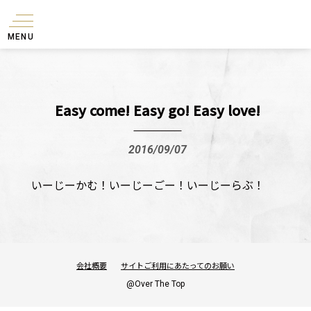
MENU
Easy come! Easy go! Easy love!
2016/09/07
いーじーかむ！いーじーごー！いーじーらぶ！
会社概要
サイトご利用にあたってのお願い
@Over The Top