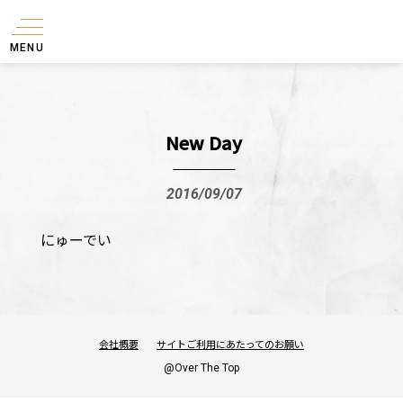
MENU
New Day
2016/09/07
にゅーでい
会社概要
サイトご利用にあたってのお願い
@Over The Top