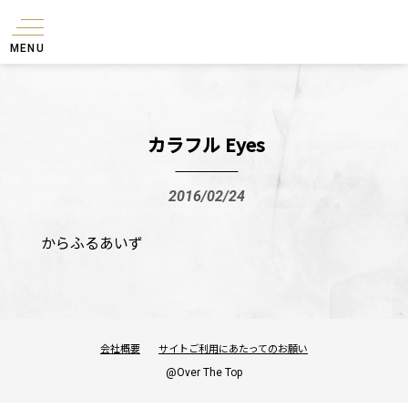
MENU
カラフル Eyes
2016/02/24
からふるあいず
会社概要
サイトご利用にあたってのお願い
@Over The Top