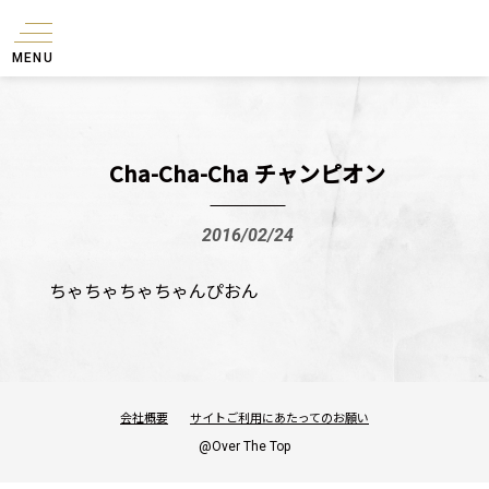
MENU
Cha-Cha-Cha チャンピオン
2016/02/24
ちゃちゃちゃちゃんぴおん
会社概要
サイトご利用にあたってのお願い
@Over The Top