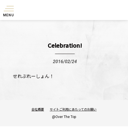
MENU
Celebration!
2016/02/24
せれぶれーしょん！
会社概要
サイトご利用にあたってのお願い
@Over The Top