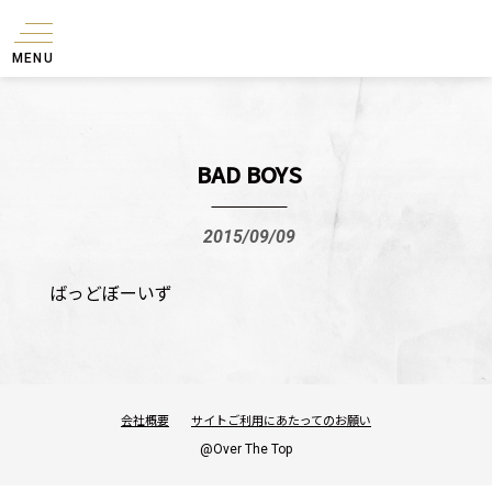
MENU
BAD BOYS
2015/09/09
ばっどぼーいず
会社概要
サイトご利用にあたってのお願い
@Over The Top