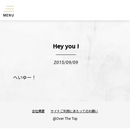
MENU
Hey you !
2015/09/09
へいゆー！
会社概要
サイトご利用にあたってのお願い
@Over The Top