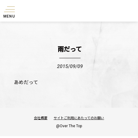
MENU
雨だって
2015/09/09
あめだって
会社概要
サイトご利用にあたってのお願い
@Over The Top