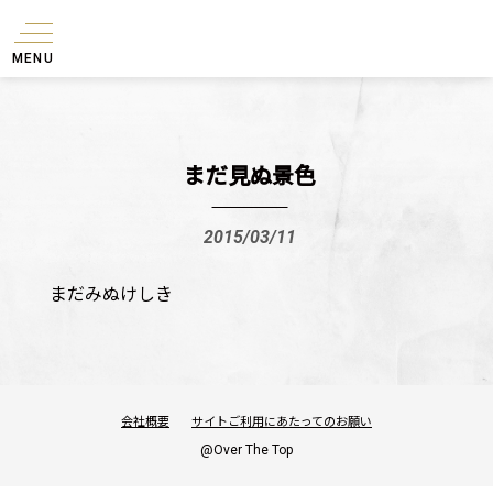
MENU
まだ見ぬ景色
2015/03/11
まだみぬけしき
会社概要
サイトご利用にあたってのお願い
@Over The Top