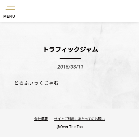
MENU
トラフィックジャム
2015/03/11
とらふぃっくじゃむ
会社概要
サイトご利用にあたってのお願い
@Over The Top