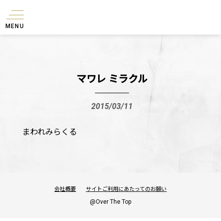
MENU
マワレ ミラクル
2015/03/11
まわれみらくる
会社概要
サイトご利用にあたってのお願い
@Over The Top