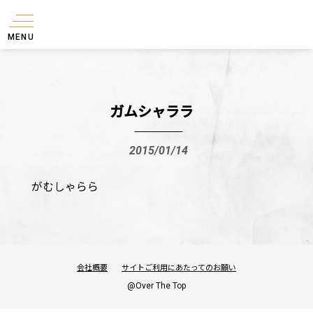
MENU
ガムシャララ
2015/01/14
がむしゃらら
会社概要
サイトご利用にあたってのお願い
@Over The Top