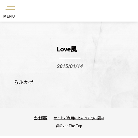
MENU
Love風
2015/01/14
らぶかぜ
会社概要
サイトご利用にあたってのお願い
@Over The Top