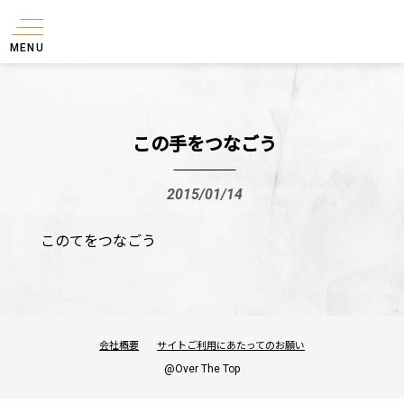
MENU
この手をつなごう
2015/01/14
このてをつなごう
会社概要
サイトご利用にあたってのお願い
@Over The Top