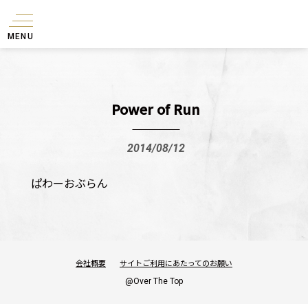
MENU
Power of Run
2014/08/12
ぱわーおぶらん
会社概要
サイトご利用にあたってのお願い
@Over The Top