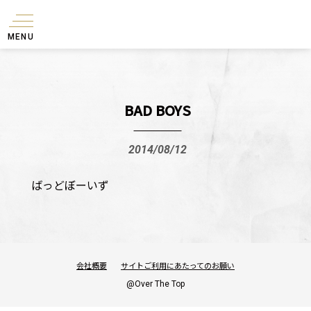
MENU
BAD BOYS
2014/08/12
ばっどぼーいず
会社概要
サイトご利用にあたってのお願い
@Over The Top