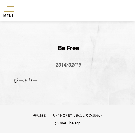
MENU
Be Free
2014/02/19
びーふりー
会社概要
サイトご利用にあたってのお願い
@Over The Top