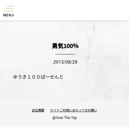
MENU
勇気100％
2013/08/28
ゆうき１００ぱーせんと
会社概要
サイトご利用にあたってのお願い
@Over The Top