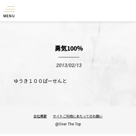
MENU
勇気100％
2013/02/13
ゆうき１００ぱーせんと
会社概要
サイトご利用にあたってのお願い
@Over The Top