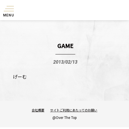
MENU
GAME
2013/02/13
げーむ
会社概要
サイトご利用にあたってのお願い
@Over The Top