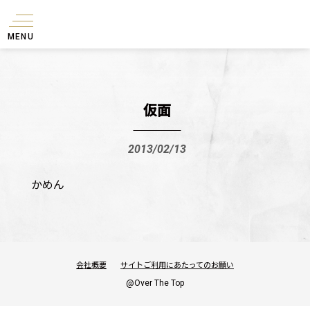
MENU
仮面
2013/02/13
かめん
会社概要
サイトご利用にあたってのお願い
@Over The Top