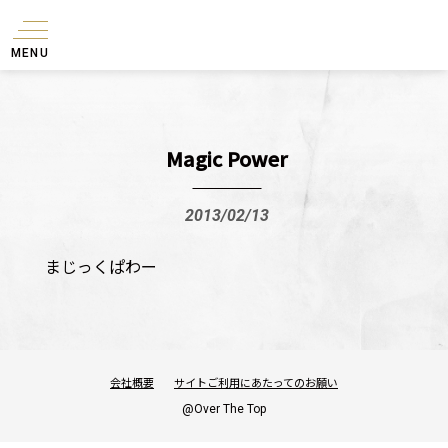
MENU
Magic Power
2013/02/13
まじっくぱわー
会社概要
サイトご利用にあたってのお願い
@Over The Top