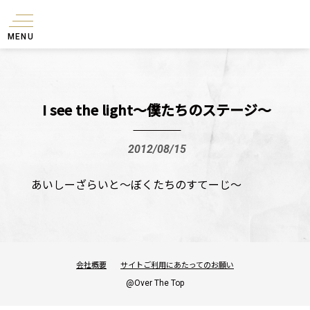
MENU
I see the light〜僕たちのステージ〜
2012/08/15
あいしーざらいと〜ぼくたちのすてーじ〜
会社概要
サイトご利用にあたってのお願い
@Over The Top