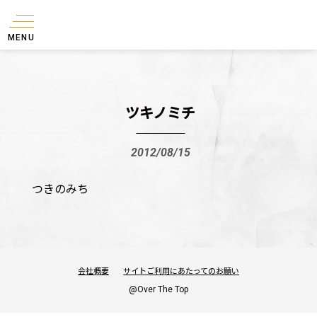
MENU
ツキノミチ
2012/08/15
つきのみち
会社概要
サイトご利用にあたってのお願い
@Over The Top