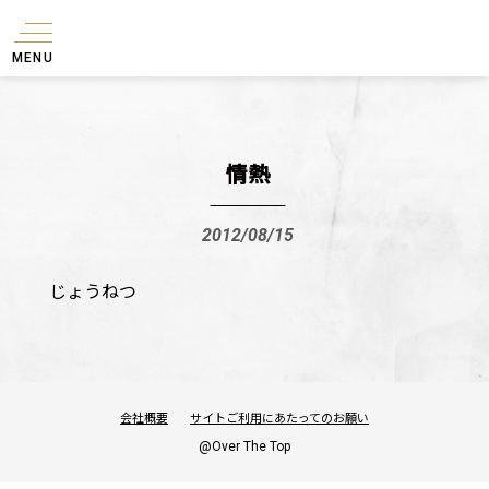
MENU
情熱
2012/08/15
じょうねつ
会社概要
サイトご利用にあたってのお願い
@Over The Top