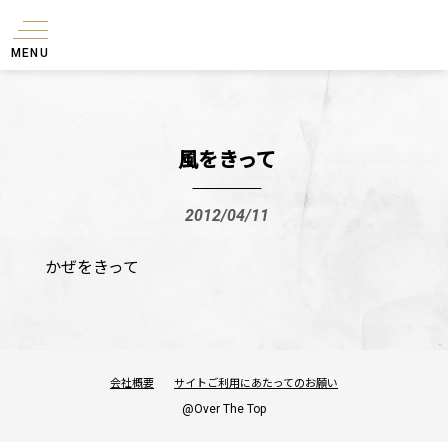
MENU
風をきって
2012/04/11
かぜをきって
会社概要
サイトご利用にあたってのお願い
@Over The Top