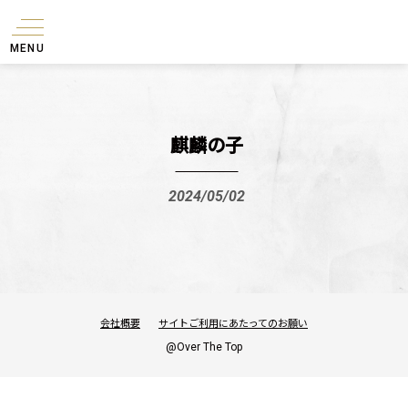
MENU
麒麟の子
2024/05/02
会社概要
サイトご利用にあたってのお願い
@Over The Top