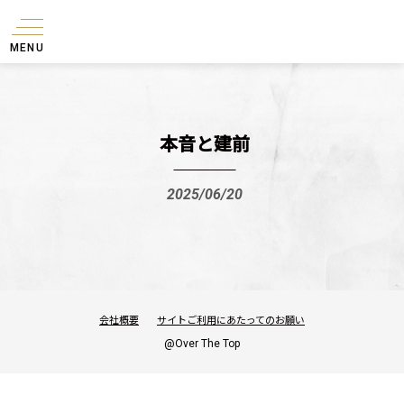
MENU
本音と建前
2025/06/20
会社概要
サイトご利用にあたってのお願い
@Over The Top