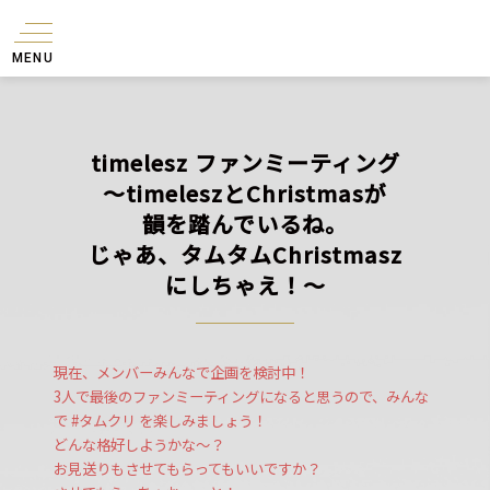
MENU
timelesz
ファンミーティング
～timeleszとChristmasが
韻を踏んでいるね。
じゃあ、
タムタムChristmasz
にしちゃえ！～
現在、メンバーみんなで企画を検討中！
3人で最後のファンミーティングになると思うので、みんな
で #タムクリ を楽しみましょう！
どんな格好しようかな〜？
お見送りもさせてもらってもいいですか？