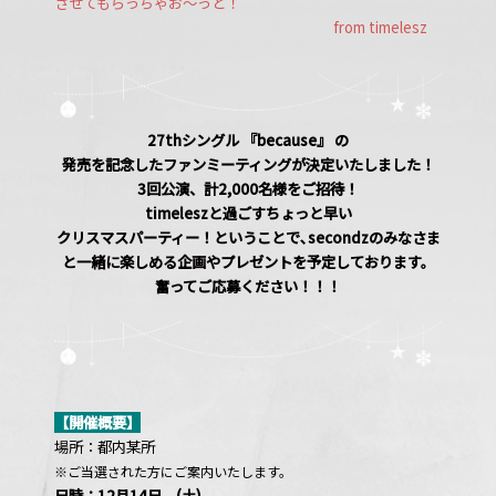
させてもらっちゃお〜っと！
from timelesz
27thシングル 『because』 の
発売を記念したファンミーティングが
決定いたしました！
3回公演、計2,000名様をご招待！
timeleszと過ごすちょっと早い
クリスマスパーティー！ということで､
secondzのみなさま
と一緒に楽しめる企画やプレゼントを予定しております。
奮ってご応募ください！！！
【開催概要】
場所：都内某所
※ご当選された方にご案内いたします。
日時：12月14日 (土)