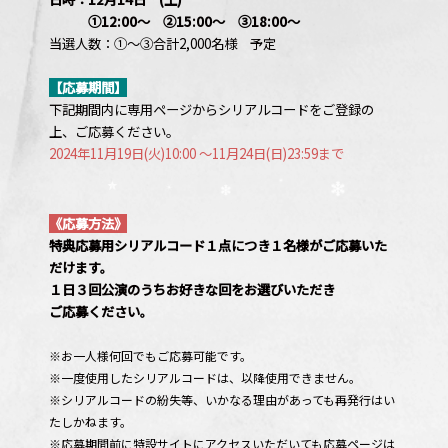
①12:00〜 ②15:00〜 ③18:00〜
当選人数：①〜③合計2,000名様 予定
【応募期間】
下記期間内に専用ページからシリアルコードをご登録の
上、ご応募ください。
2024年11月19日(火)10:00 ～11月24日(日)23:59まで
《応募方法》
特典応募用シリアルコード１点につき１名様がご応募いた
だけます。
１日３回公演のうちお好きな回をお選びいただき
ご応募ください。
※お一人様何回でもご応募可能です。
※一度使用したシリアルコードは、以降使用できません。
※シリアルコードの紛失等、いかなる理由があっても再発行はい
たしかねます。
※応募期間前に特設サイトにアクセスいただいても応募ページは