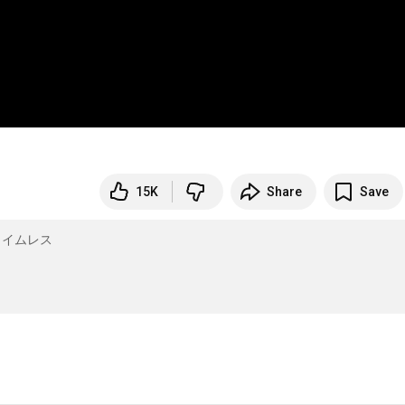
15K
Share
Save
タイムレス