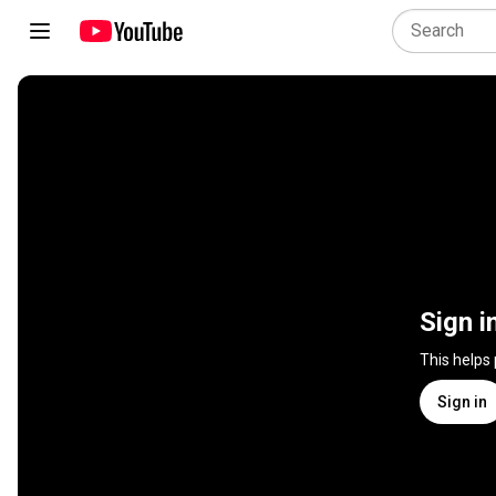
Sign i
This helps
Sign in