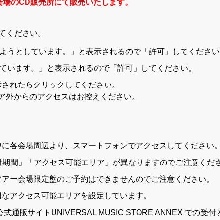
会場のCD販売所にて販売いたします。
してください。
報を利用しようとしています。」と表示されるので「許可」してくださ
セスを求めています。」と表示されるので「許可」してください。
示されたらクリックしてください。
ア外からのアクセスはお控えください。
中に各会場周辺より、スマートフォンでアクセスしてください
付期間」「アクセス可能エリア」が異なりますのでご注意くだ
ツアー会場限定盤のご予約はできませんのでご注意ください。
切なアクセス可能エリアを設定しています。
サイトUNIVERSAL MUSIC STORE ANNEX での受