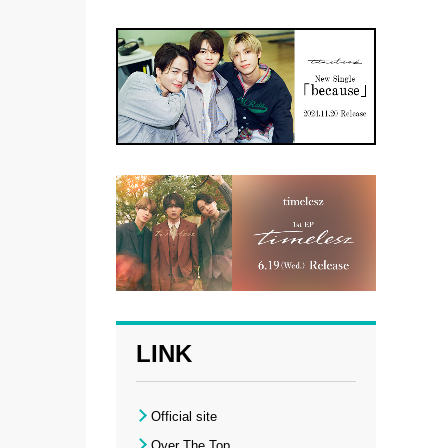
LINK
Official site
Over The Top