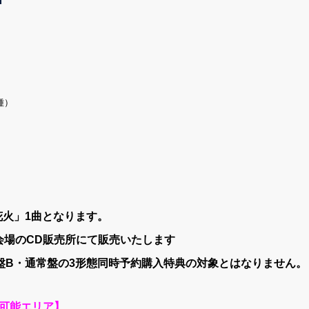
種）
花火」1曲となります。
会場のCD販売所にて販売いたします
盤B・通常盤の3形態同時予約購入特典の対象とはなりません。
ス可能エリア】