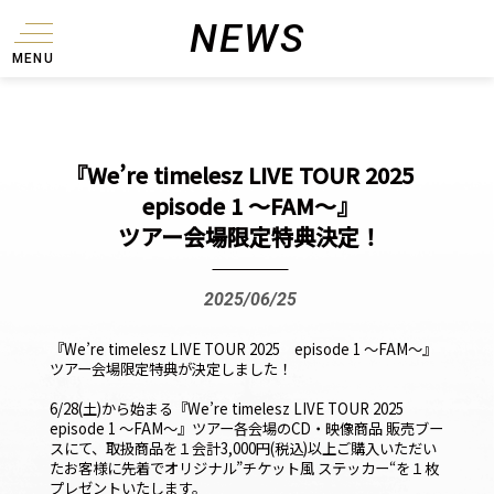
NEWS
MENU
『We’re timelesz LIVE TOUR 2025
episode 1 〜FAM〜』
ツアー会場限定特典決定！
2025/06/25
『We’re timelesz LIVE TOUR 2025 episode 1
〜FAM〜
』
ツアー会場限定特典が決定しました！
6/28(土)から始まる『We’re timelesz LIVE TOUR 2025
episode 1
〜FAM〜
』ツアー各会場のCD・映像商品 販売ブー
スにて、取扱商品を１会計3,000円(税込)以上ご購入いただい
たお客様に先着でオリジナル”チケット風 ステッカー“を１枚
プレゼントいたします。