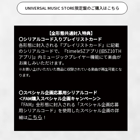
UNIVERSAL MUSIC STORE限定盤のご購入はこちら
【全形態共通封入特典】
〇シリアルコード入りプレイリストカード
各形態に封入される『プレイリストカード』に記載
のシリアルコードで、『timeleSZアプリ(旧SZ10TH
アプリ)』内ミュージックプレイヤー機能にて楽曲が
お楽しみいただけます。
※お買い上げいただいた商品に収録されている楽曲が再生可能とな
ります。
〇スペシャル企画応募用シリアルコード
＜FAM購入スペシャル企画キャンペーン＞
『FAM』全形態に封入される「スペシャル企画応募
用シリアルコード」を使用したスペシャル企画の詳
こちら
細は
！