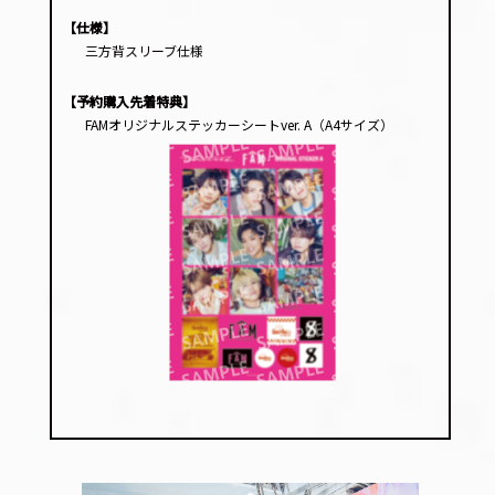
【仕様】
三方背スリーブ仕様
【予約購入先着特典】
FAMオリジナルステッカーシートver. A（A4サイズ）