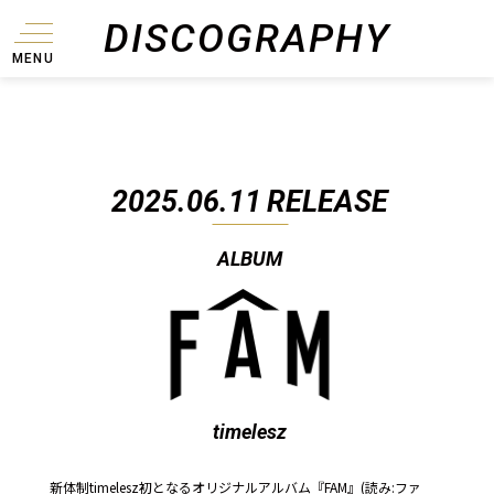
DISCOGRAPHY
MENU
2025.06.11
RELEASE
ALBUM
timelesz
新体制timelesz初となるオリジナルアルバム『FAM』(読み:ファ