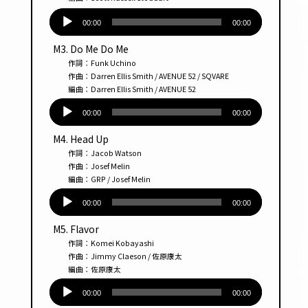
音
声
00:00
00:00
プ
M3. Do Me Do Me
レー
作詞：Funk Uchino
ヤー
作曲：Darren Ellis Smith / AVENUE 52 / SQVARE
編曲：Darren Ellis Smith / AVENUE 52
音
声
00:00
00:00
プ
M4. Head Up
レー
作詞：Jacob Watson
ヤー
作曲：Josef Melin
編曲：GRP / Josef Melin
音
声
00:00
00:00
プ
M5. Flavor
レー
作詞：Komei Kobayashi
ヤー
作曲：Jimmy Claeson / 佐原康太
編曲：佐原康太
音
声
00:00
00:00