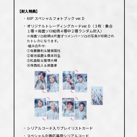
レー
ヤー
【封入特典】
･
60P スペシャルフォトブック ver. D
･
オリジナルトレーディングカードver. D（３枚：集合
１種＋両面ソロ絵柄４種中２種ランダム封入）
※両面ソロ絵柄は片面ずつメンバーソロの写真が印刷され
たトレカになります。
-組み合わせ-
①佐藤勝利＆猪俣周杜
②菊池風磨＆橋本将生
③松島聡＆篠塚大輝
④寺西拓人＆原嘉孝
･
シリアルコード入りプレイリストカード
･
スペシャル企画応募用シリアルコード