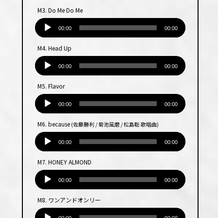
プ
M3. Do Me Do Me
レー
音
ヤー
声
00:00
00:00
プ
M4. Head Up
レー
音
ヤー
声
00:00
00:00
プ
M5. Flavor
レー
音
ヤー
声
00:00
00:00
プ
M6. because
(佐藤勝利 / 菊池風磨 / 松島聡 歌唱曲)
レー
音
ヤー
声
00:00
00:00
プ
M7. HONEY ALMOND
レー
音
ヤー
声
00:00
00:00
プ
M8. ワンアンドオンリー
レー
音
ヤー