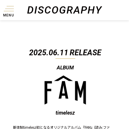
DISCOGRAPHY
MENU
2025.06.11
RELEASE
ALBUM
timelesz
新体制timelesz初となるオリジナルアルバム『FAM』(読み:ファ