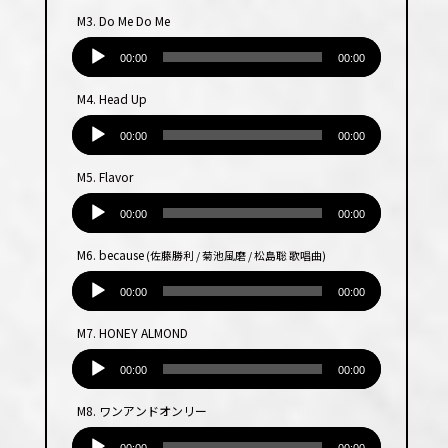
プ
M3. Do Me Do Me
レー
音
ヤー
声
00:00
00:00
プ
M4. Head Up
レー
音
ヤー
声
00:00
00:00
プ
M5. Flavor
レー
音
ヤー
声
00:00
00:00
プ
M6. because
(佐藤勝利 / 菊池風磨 / 松島聡 歌唱曲)
レー
音
ヤー
声
00:00
00:00
プ
M7. HONEY ALMOND
レー
音
ヤー
声
00:00
00:00
プ
M8. ワンアンドオンリー
レー
音
ヤー