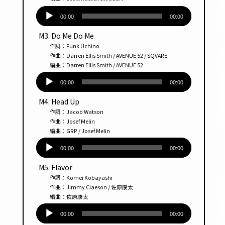
音
声
00:00
00:00
プ
M3. Do Me Do Me
レー
作詞：Funk Uchino
ヤー
作曲：Darren Ellis Smith / AVENUE 52 / SQVARE
編曲：Darren Ellis Smith / AVENUE 52
音
声
00:00
00:00
プ
M4. Head Up
レー
作詞：Jacob Watson
ヤー
作曲：Josef Melin
編曲：GRP / Josef Melin
音
声
00:00
00:00
プ
M5. Flavor
レー
作詞：Komei Kobayashi
ヤー
作曲：Jimmy Claeson / 佐原康太
編曲：佐原康太
音
声
00:00
00:00