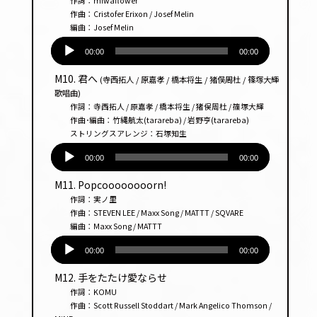
作詞：miwaflower
ヤー
作曲：Cristofer Erixon / Josef Melin
編曲：Josef Melin
音
声
00:00
00:00
プ
M10. 君へ
(寺西拓人 / 原嘉孝 / 橋本将生 / 猪俣周杜 / 篠塚大輝
レー
歌唱曲)
ヤー
作詞：寺西拓人 / 原嘉孝 / 橋本将生 / 猪俣周杜 / 篠塚大輝
作曲･編曲：竹縄航太(tarareba) / 岩野亨(tarareba)
ストリングスアレンジ：石塚知生
音
声
00:00
00:00
プ
M11. Popcoooooooorn!
レー
作詞：実ノ里
ヤー
作曲：STEVEN LEE / Maxx Song / MATTT / SQVARE
編曲：Maxx Song / MATTT
音
声
00:00
00:00
プ
M12. 手をたたけ愛ならせ
レー
作詞：KOMU
ヤー
作曲：Scott Russell Stoddart / Mark Angelico Thomson /