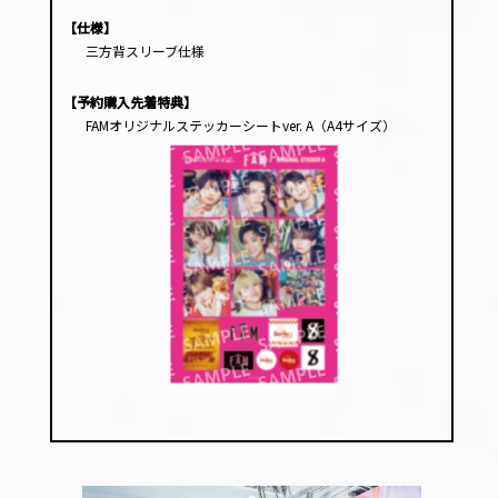
【仕様】
三方背スリーブ仕様
【予約購入先着特典】
FAMオリジナルステッカーシートver. A（A4サイズ）