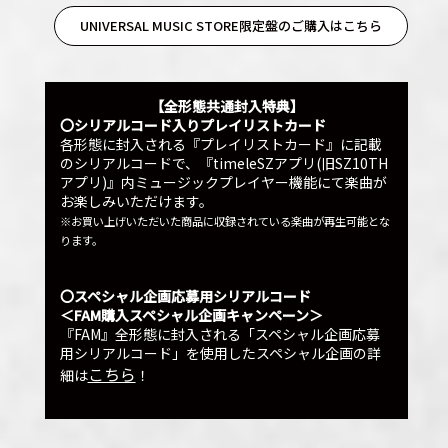
UNIVERSAL MUSIC STORE限定盤のご購入はこちら
【全形態共通封入特典】
〇シリアルコード入りプレイリストカード
各形態に封入される『プレイリストカード』に記載
のシリアルコードで、『timeleSZアプリ(旧SZ10TH
アプリ)』内ミュージックプレイヤー機能にて楽曲が
お楽しみいただけます。
※お買い上げいただいた商品に収録されている楽曲が再生可能とな
ります。
〇スペシャル企画応募用シリアルコード
＜FAM購入スペシャル企画キャンペーン＞
『FAM』全形態に封入される「スペシャル企画応募
用シリアルコード」を使用したスペシャル企画の詳
こちら
細は
！