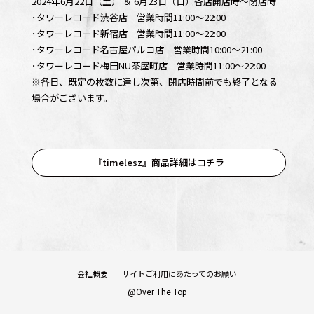
2024年6月22日（土） ＆ 6月23日（日）各店開店時～閉店時
･タワーレコード渋谷店 営業時間11:00～22:00
･タワーレコード新宿店 営業時間11:00～22:00
･タワーレコード名古屋パルコ店 営業時間10:00～21:00
･タワーレコード梅田NU茶屋町店 営業時間11:00～22:00
※各日、既定の枚数に達し次第、閉店時間前でも終了となる
場合がございます。
OFFICIAL
『timelesz』
商品詳細はコチラ
SHARE
会社概要
サイトご利用にあたってのお願い
@Over The Top