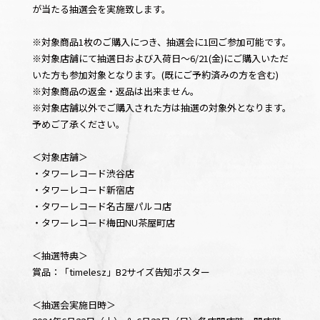
が当たる抽選会を実施致します。
※対象商品1枚のご購入につき、抽選会に1回ご参加可能です。
※対象店舗にて抽選日および入荷日〜6/21(金)にご購入いただ
いた方も参加対象となります。(既にご予約済みの方を含む)
※対象商品の返金・返品は出来ません。
※対象店舗以外でご購入された方は抽選の対象外となります。
予めご了承ください。
＜対象店舗＞
・タワーレコード渋谷店
・タワーレコード新宿店
・タワーレコード名古屋パルコ店
・タワーレコード梅田NU茶屋町店
＜抽選特典＞
賞品：「timelesz」B2サイズ告知ポスター
＜抽選会実施日時＞