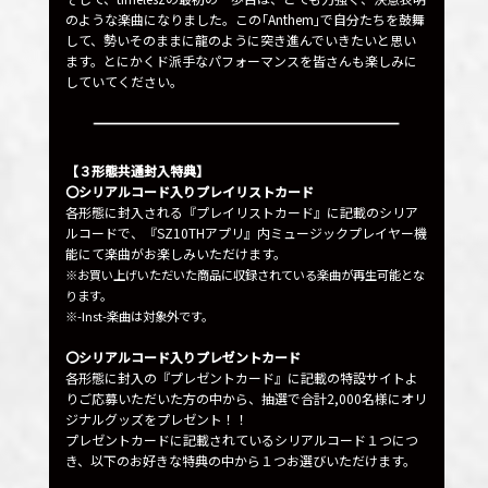
のような楽曲になりました。この｢Anthem｣で自分たちを鼓舞
して、勢いそのままに龍のように突き進んでいきたいと思い
ます。とにかくド派手なパフォーマンスを皆さんも楽しみに
していてください。
【３形態共通封入特典】
〇シリアルコード入りプレイリストカード
各形態に封入される『プレイリストカード』に記載のシリア
ルコードで、『SZ10THアプリ』内ミュージックプレイヤー機
能にて楽曲がお楽しみいただけます。
※お買い上げいただいた商品に収録されている楽曲が再生可能とな
ります。
※-Inst-楽曲は対象外です。
〇シリアルコード入りプレゼントカード
各形態に封入の『プレゼントカード』に記載の特設サイトよ
りご応募いただいた方の中から、抽選で合計2,000名様にオリ
ジナルグッズをプレゼント！！
プレゼントカードに記載されているシリアルコード１つにつ
き、以下のお好きな特典の中から１つお選びいただけます。