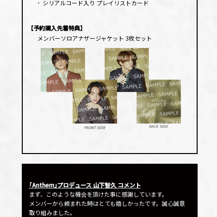
･
シリアルコード入り プレイリストカード
【予約購入先着特典】
メンバーソロアナザージャケット 3枚セット
｢Anthem｣プロデュース 山下智久 コメント
まず、このような機会を頂けた事に感謝しています。
メンバーから頼まれた時はとても嬉しかったです。誠心誠意
取り組みました。