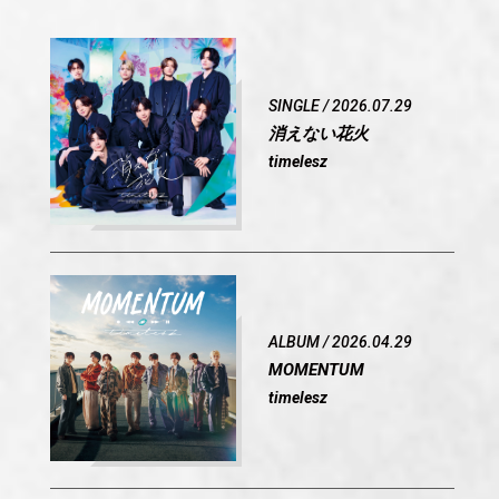
SINGLE / 2026.07.29
消えない花火
timelesz
ALBUM / 2026.04.29
MOMENTUM
timelesz