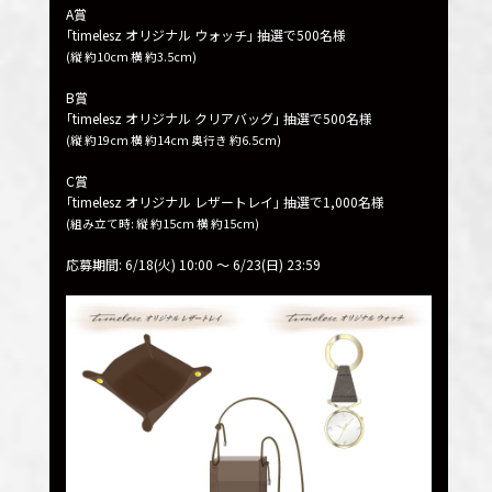
A賞
｢timelesz オリジナル ウォッチ｣ 抽選で500名様
(縦 約10cm 横 約3.5cm)
B賞
｢timelesz オリジナル クリアバッグ｣ 抽選で500名様
(縦 約19cm 横 約14cm 奥行き 約6.5cm)
C賞
｢timelesz オリジナル レザートレイ｣ 抽選で1,000名様
(組み立て時: 縦 約15cm 横 約15cm)
応募期間: 6/18(火) 10:00 〜 6/23(日) 23:59