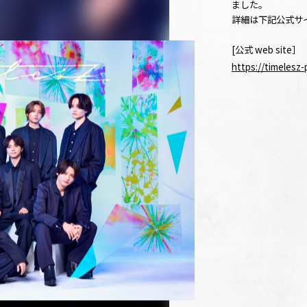
ました。
詳細は下記公式サ
[公式 web site］
https://timelesz-