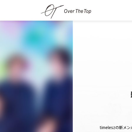
timeleszの新