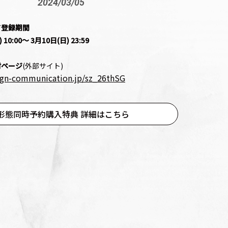
2024/03/05
ド登録期間
 10:00～
3月10日(日) 23:59
付ページ
(外部サイト)
ign-communication.jp/sz_26thSG
3形態同時予約購入特典 詳細はこちら