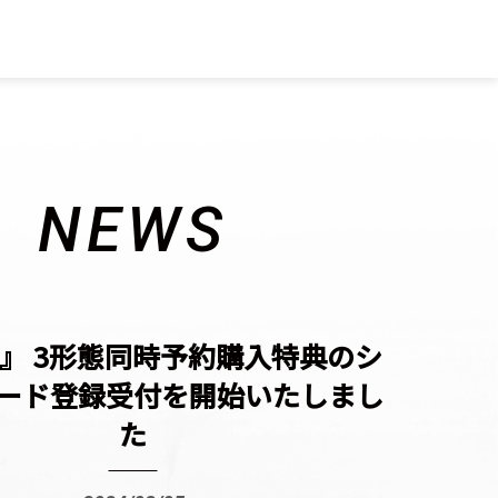
NEWS
e』
3形態同時予約購入特典
のシ
ード登録受付を開始いたしまし
た