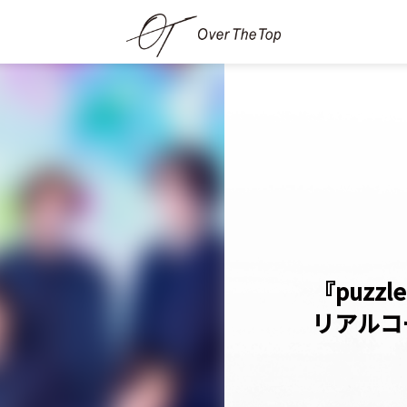
『puzzl
リアルコ