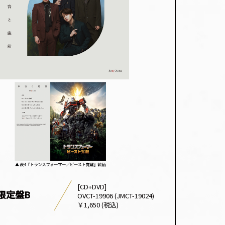
[CD+DVD]
限定盤B
OVCT-19906 (JMCT-19024)
￥1,650 (税込)