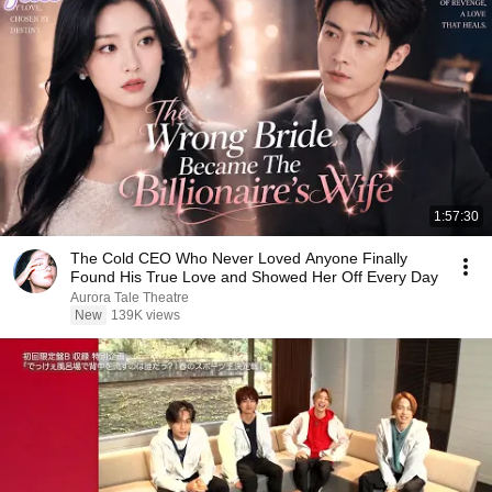
1:57:30
The Cold CEO Who Never Loved Anyone Finally
Found His True Love and Showed Her Off Every Day
Aurora Tale Theatre
New
139K views