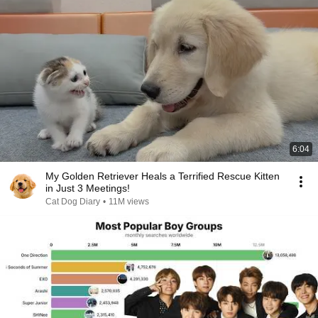
6:04
My Golden Retriever Heals a Terrified Rescue Kitten
in Just 3 Meetings!
Cat Dog Diary
•
11M views