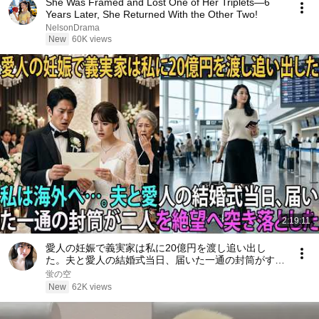
She Was Framed and Lost One of Her Triplets—6
Years Later, She Returned With the Other Two!
NelsonDrama
New
60K views
2:19:11
愛人の妊娠で義実家は私に20億円を渡し追い出し
た。夫と愛人の結婚式当日、届いた一通の封筒がすべ
てを終わらせた――| 感動する話 | スカッとする話
蛍の空
New
62K views