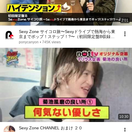
2:01
Sexy Zone サイコロ旅〜Sexyドライブで熱海から東
京までポップ！ステップ！?〜（初回限定盤B収録映
像ダイジェスト）
ponycanyon
•
745K views
10:30
Sexy Zone CHANNEL おまけ ２０