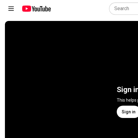
Sign i
This helps
Sign in