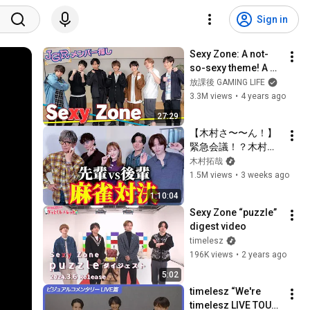
Sign in
Sexy Zone: A not-
so-sexy theme! A 
tough punishment 
放課後 GAMING LIFE
game on Mingolf 
3.3M views
•
4 years ago
[Member Search]
27:29
【木村さ〜〜ん！】
緊急会議！？木村先
輩vs後輩たちの熱き
木村拓哉
戦いが開幕！
1.5M views
•
3 weeks ago
1:10:04
Sexy Zone “puzzle” 
digest video
timelesz
196K views
•
2 years ago
5:02
timelesz “We're 
timelesz LIVE TOUR 