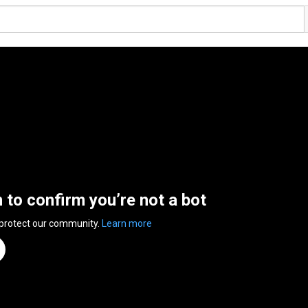
n to confirm you’re not a bot
 protect our community.
Learn more